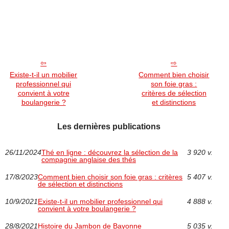
Existe-t-il un mobilier
Comment bien choisir
professionnel qui
son foie gras :
convient à votre
critères de sélection
boulangerie ?
et distinctions
Les dernières publications
26/11/2024
Thé en ligne : découvrez la sélection de la
3 920 v.
compagnie anglaise des thés
17/8/2023
Comment bien choisir son foie gras : critères
5 407 v.
de sélection et distinctions
10/9/2021
Existe-t-il un mobilier professionnel qui
4 888 v.
convient à votre boulangerie ?
28/8/2021
Histoire du Jambon de Bayonne
5 035 v.