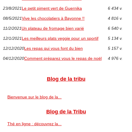
23/8/2021
Le petit piment vert de Guernika
6 434 v.
08/5/2021
Vive les chocolatiers à Bayonne !!
4 816 v.
11/2/2021
Un plateau de fromage bien varié
6 540 v.
12/1/2021
Les meilleurs plats veggie pour un sportif
5 134 v.
12/12/2020
Les repas qui vous font du bien
5 157 v.
04/12/2020
Comment préparez vous le repas de noël
4 976 v.
Blog de la tribu
Bienvenue sur le blog de la...
Blog de la Tribu
Thé en ligne : découvrez la...