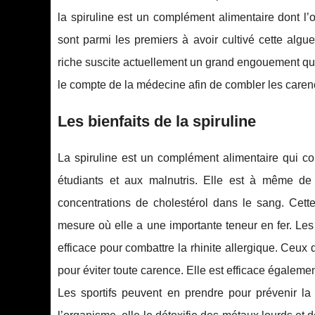
la spiruline est un complément alimentaire dont l’
sont parmi les premiers à avoir cultivé cette algue
riche suscite actuellement un grand engouement qui 
le compte de la médecine afin de combler les caren
Les bienfaits de la spiruline
La spiruline est un complément alimentaire qui co
étudiants et aux malnutris. Elle est à même de
concentrations de cholestérol dans le sang. Cett
mesure où elle a une importante teneur en fer. Les
efficace pour combattre la rhinite allergique. Ceux
pour éviter toute carence. Elle est efficace égalemen
Les sportifs peuvent en prendre pour prévenir la