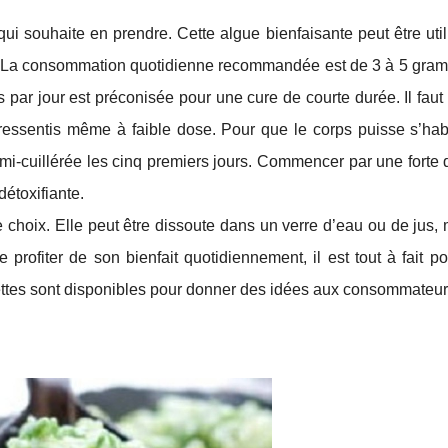
i souhaite en prendre. Cette algue bienfaisante peut être util
ée. La consommation quotidienne recommandée est de 3 à 5 gra
par jour est préconisée pour une cure de courte durée. Il faut
ressentis même à faible dose. Pour que le corps puisse s’habi
emi-cuillérée les cinq premiers jours. Commencer par une forte
étoxifiante.
e choix. Elle peut être dissoute dans un verre d’eau ou de jus
profiter de son bienfait quotidiennement, il est tout à fait p
ecettes sont disponibles pour donner des idées aux consommateur