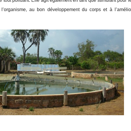
de tout polluant. Elle agit également en tant que stimulant pour 
de l’organisme, au bon développement du corps et à l’amélio