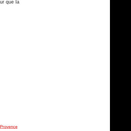
ur que la
n-Provence