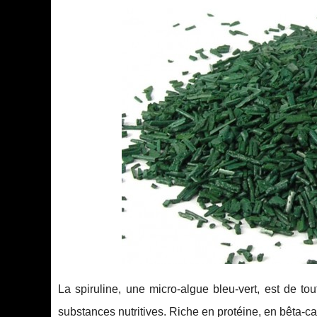
La spiruline, une micro-algue bleu-vert, est de t
substances nutritives. Riche en protéine, en bêta-c