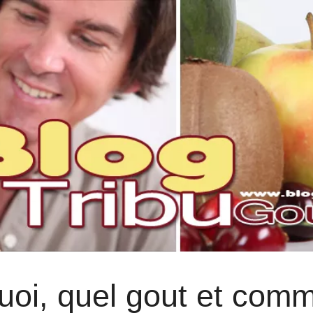
quoi, quel gout et com