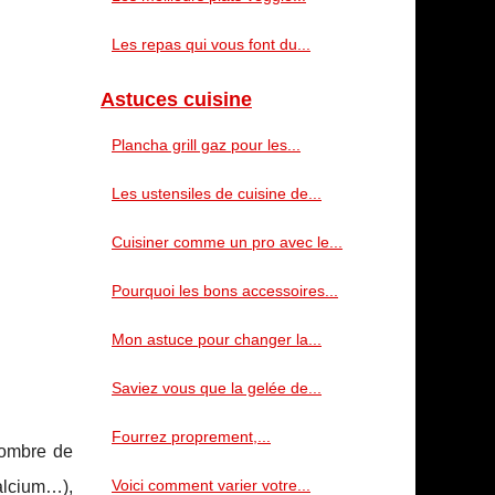
Les repas qui vous font du...
Astuces cuisine
Plancha grill gaz pour les...
Les ustensiles de cuisine de...
Cuisiner comme un pro avec le...
Pourquoi les bons accessoires...
Mon astuce pour changer la...
Saviez vous que la gelée de...
Fourrez proprement,...
nombre de
Voici comment varier votre...
calcium…),