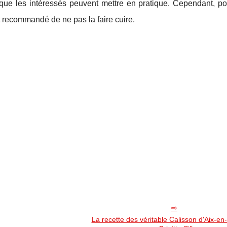
s que les intéressés peuvent mettre en pratique. Cependant, po
est recommandé de ne pas la faire cuire.
La recette des véritable Calisson d'Aix-e