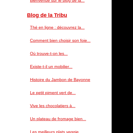
Bienvenue sur le blog de la...
Blog de la Tribu
Thé en ligne : découvrez la...
Comment bien choisir son foie...
Où trouve-t-on les...
Existe-t-il un mobilier...
Histoire du Jambon de Bayonne
Le petit piment vert de...
Vive les chocolatiers à...
Un plateau de fromage bien...
Les meilleurs plats veggie...