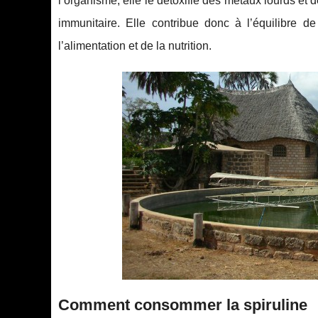
l’organisme, elle le détoxifie des métaux lourds et 
immunitaire. Elle contribue donc à l’équilibre 
l’alimentation et de la nutrition.
Comment consommer la spiruline