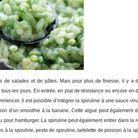
s de salades et de pâtes. Mais pour plus de finesse, il y a d
 tous les jours. En entrée, en plat de résistance ou encore en d
mencer, il est possible d’intégrer la spiruline à une sauce vina
tion d’un smoothie à la banane. Cette algue peut également d
u pour hamburger. La spiruline peut également entrer dans la r
s à la spiruline, pesto de spiruline, tartelette de poisson à la sp