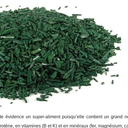
oute évidence un super-aliment puisqu’elle contient un grand 
arotène, en vitamines (B et K) et en minéraux (fer, magnésium, 