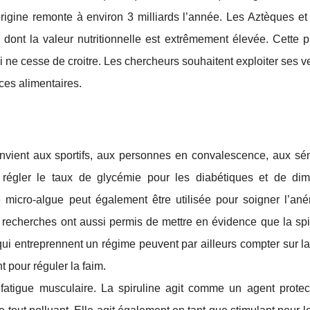
origine remonte à environ 3 milliards l’année. Les Aztèques et
 dont la valeur nutritionnelle est extrêmement élevée. Cette p
ne cesse de croitre. Les chercheurs souhaitent exploiter ses v
ces alimentaires.
nvient aux sportifs, aux personnes en convalescence, aux sén
 régler le taux de glycémie pour les diabétiques et de dim
e micro-algue peut également être utilisée pour soigner l’an
 recherches ont aussi permis de mettre en évidence que la spi
 qui entreprennent un régime peuvent par ailleurs compter sur la
t pour réguler la faim.
 fatigue musculaire. La spiruline agit comme un agent protec