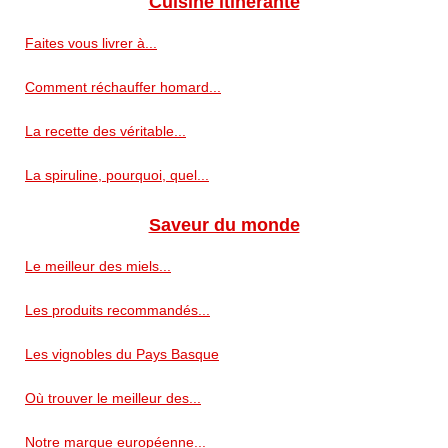
Cuisine itinérante
Faites vous livrer à...
Comment réchauffer homard...
La recette des véritable...
La spiruline, pourquoi, quel...
Saveur du monde
Le meilleur des miels...
Les produits recommandés...
Les vignobles du Pays Basque
Où trouver le meilleur des...
Notre marque européenne...