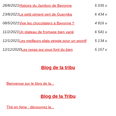
28/8/2021
Histoire du Jambon de Bayonne
5 035 v.
23/8/2021
Le petit piment vert de Guernika
6 434 v.
08/5/2021
Vive les chocolatiers à Bayonne !!
4 816 v.
11/2/2021
Un plateau de fromage bien varié
6 541 v.
12/1/2021
Les meilleurs plats veggie pour un sportif
5 134 v.
12/12/2020
Les repas qui vous font du bien
5 157 v.
Blog de la tribu
Bienvenue sur le blog de la...
Blog de la Tribu
Thé en ligne : découvrez la...