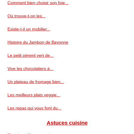
Comment bien choisir son foie...
Où trouve-t-on les...
Existe-t-il un mobilier...
Histoire du Jambon de Bayonne
Le petit piment vert de...
Vive les chocolatiers à...
Un plateau de fromage bien...
Les meilleurs plats veggie...
Les repas qui vous font du...
Astuces cuisine