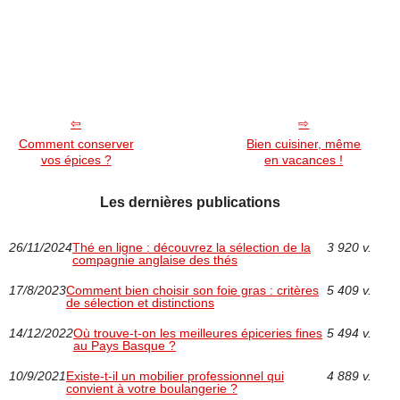
Comment conserver
Bien cuisiner, même
vos épices ?
en vacances !
Les dernières publications
26/11/2024
Thé en ligne : découvrez la sélection de la
3 920 v.
compagnie anglaise des thés
17/8/2023
Comment bien choisir son foie gras : critères
5 409 v.
de sélection et distinctions
14/12/2022
Où trouve-t-on les meilleures épiceries fines
5 494 v.
au Pays Basque ?
10/9/2021
Existe-t-il un mobilier professionnel qui
4 889 v.
convient à votre boulangerie ?