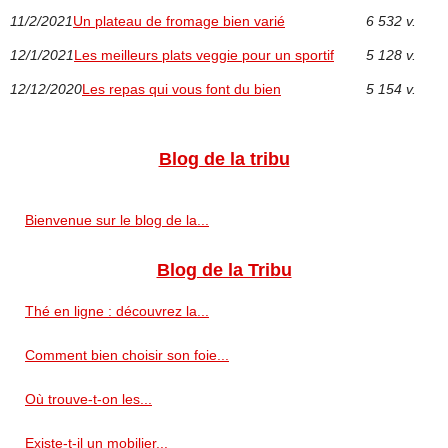
11/2/2021
Un plateau de fromage bien varié
6 532 v.
12/1/2021
Les meilleurs plats veggie pour un sportif
5 128 v.
12/12/2020
Les repas qui vous font du bien
5 154 v.
Blog de la tribu
Bienvenue sur le blog de la...
Blog de la Tribu
Thé en ligne : découvrez la...
Comment bien choisir son foie...
Où trouve-t-on les...
Existe-t-il un mobilier...