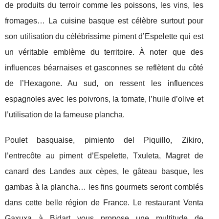
de produits du terroir comme les poissons, les vins, les
fromages… La cuisine basque est célèbre surtout pour
son utilisation du célébrissime piment d’Espelette qui est
un véritable emblème du territoire. À noter que des
influences béarnaises et gasconnes se reflètent du côté
de l’Hexagone. Au sud, on ressent les influences
espagnoles avec les poivrons, la tomate, l’huile d’olive et
l’utilisation de la fameuse plancha.
Poulet basquaise, pimiento del Piquillo, Zikiro,
l’entrecôte au piment d’Espelette, Txuleta, Magret de
canard des Landes aux cèpes, le gâteau basque, les
gambas à la plancha… les fins gourmets seront comblés
dans cette belle région de France. Le restaurant Venta
Gaxuxa à Bidart vous propose une multitude de