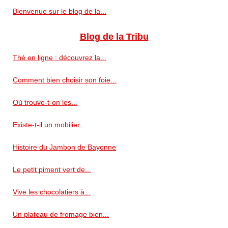
Bienvenue sur le blog de la...
Blog de la Tribu
Thé en ligne : découvrez la...
Comment bien choisir son foie...
Où trouve-t-on les...
Existe-t-il un mobilier...
Histoire du Jambon de Bayonne
Le petit piment vert de...
Vive les chocolatiers à...
Un plateau de fromage bien...