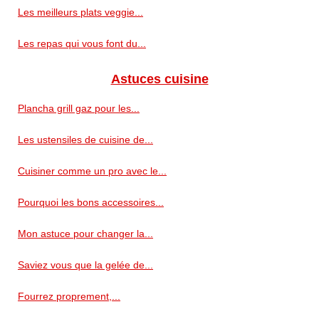
Les meilleurs plats veggie...
Les repas qui vous font du...
Astuces cuisine
Plancha grill gaz pour les...
Les ustensiles de cuisine de...
Cuisiner comme un pro avec le...
Pourquoi les bons accessoires...
Mon astuce pour changer la...
Saviez vous que la gelée de...
Fourrez proprement,...