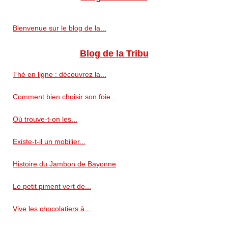
Bienvenue sur le blog de la...
Blog de la Tribu
Thé en ligne : découvrez la...
Comment bien choisir son foie...
Où trouve-t-on les...
Existe-t-il un mobilier...
Histoire du Jambon de Bayonne
Le petit piment vert de...
Vive les chocolatiers à...