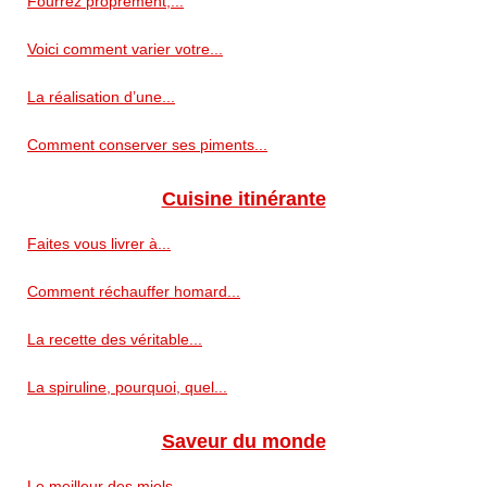
Fourrez proprement,...
Voici comment varier votre...
La réalisation d’une...
Comment conserver ses piments...
Cuisine itinérante
Faites vous livrer à...
Comment réchauffer homard...
La recette des véritable...
La spiruline, pourquoi, quel...
Saveur du monde
Le meilleur des miels...