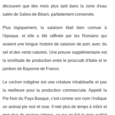
découvert que des mois plus tard dans la zone d'eau
salée de Salies-de-Béarn, parfaitement conservée.
Plus logiquement, la salaison était bien connue à
l'époque, et elle a été raffinée par les Romains qui
avaient une longue histoire de salaison de porc avec du
sel et des vents naturels. Une preuve supplémentaire est
la similitude de production entre le prosciutti d'Italie et le
jambon de Bayonne de France.
Le cochon indigène est une créature inhabituelle et pas
la meilleure pour la production commerciale. Appelé la
Pie Noir du Pays Basque, c'est comme son nom l'indique
un animal pie noir et rose. Il met plus de temps à mûrir et
met plus de graisse interne, ce qui en fait le porc parfait