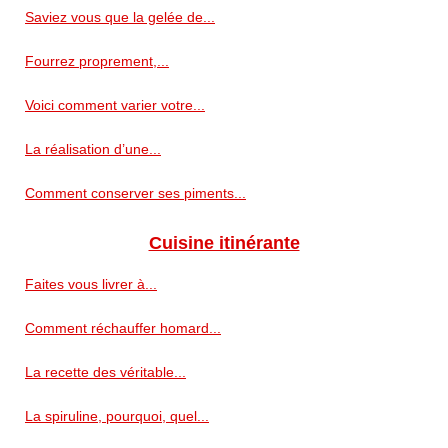
Saviez vous que la gelée de...
Fourrez proprement,...
Voici comment varier votre...
La réalisation d’une...
Comment conserver ses piments...
Cuisine itinérante
Faites vous livrer à...
Comment réchauffer homard...
La recette des véritable...
La spiruline, pourquoi, quel...